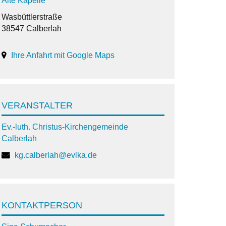
Alte Kapelle
Wasbüttlerstraße
38547 Calberlah
Ihre Anfahrt mit Google Maps
VERANSTALTER
Ev.-luth. Christus-Kirchengemeinde
Calberlah
kg.calberlah@evlka.de
KONTAKTPERSON