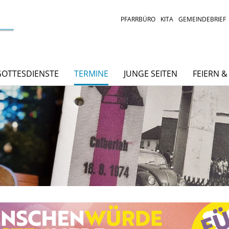
PFARRBÜRO
KITA
GEMEINDEBRIEF
GOTTESDIENSTE
TERMINE
JUNGE SEITEN
FEIERN 